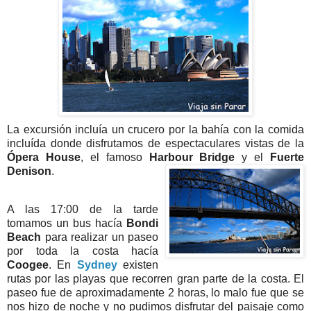
La excursión incluía un crucero por la bahía con la comida
incluída donde disfrutamos de espectaculares vistas de la
Ópera House
, el famoso
Harbour Bridge
y el
Fuerte
Denison
.
A las 17:00 de la tarde
tomamos un bus hacía
Bondi
Beach
para realizar un paseo
por toda la costa hacía
Coogee
. En
Sydney
existen
rutas por las playas que recorren gran parte de la costa. El
paseo fue de aproximadamente 2 horas, lo malo fue que se
nos hizo de noche y no pudimos disfrutar del paisaje como