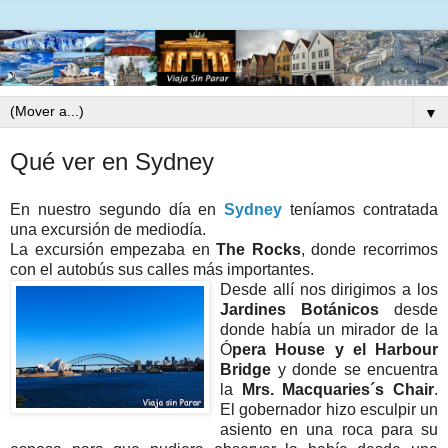
▼
Qué ver en Sydney
En nuestro segundo día en
Sydney
teníamos contratada
una excursión de mediodía.
La excursión empezaba en
The Rocks
, donde recorrimos
con el autobús sus calles más importantes.
Desde allí nos dirigimos a los
Jardines Botánicos
desde
donde había un mirador de la
Ó
pera House y el Harbour
Bridge
y donde se encuentra
la
Mrs. Macquaries´s Chair
.
El gobernador hizo esculpir un
asiento en una roca para su