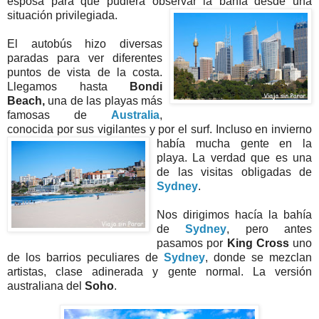
esposa para que pudiera observar la bahía desde una
situación privilegiada.
El autobús hizo diversas
paradas para ver diferentes
puntos de vista de la costa.
Llegamos hasta
Bondi
Beach,
una de las playas más
famosas de
Australia
,
conocida por sus vigilantes y por el surf.
Incluso en invierno
había mucha gente en la
playa. La verdad que es una
de las visitas obligadas de
Sydney
.
Nos dirigimos hacía la bahía
de
Sydney
, pero antes
pasamos por
King Cross
uno
de los barrios peculiares de
Sydney
, donde se mezclan
artistas, clase adinerada y gente normal. La versión
australiana del
Soho
.