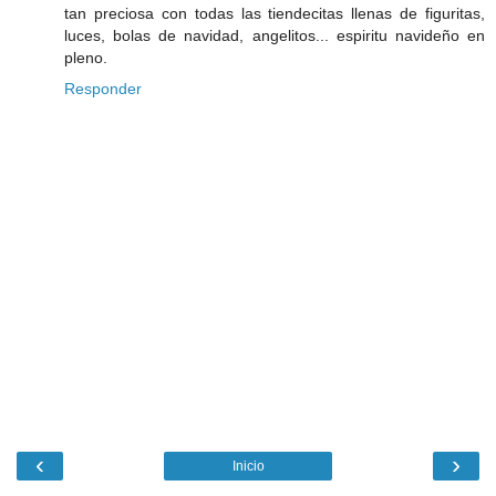
tan preciosa con todas las tiendecitas llenas de figuritas,
luces, bolas de navidad, angelitos... espiritu navideño en
pleno.
Responder
‹
›
Inicio