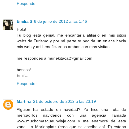
Responder
Emilia S
8 de junio de 2012 a las 1:46
Hola!
Tu blog está genial, me encantaria afiliarlo en mis sitios
webs de Turismo y por mi parte te pediría un enlace hacia
mis web y asi beneficiarnos ambos con mas visitas.
me respondes a munekitacat@gmail.com
besoss!
Emilia
Responder
Martina
21 de octubre de 2012 a las 23:19
Alguien ha estado en navidad? Yo hice una ruta de
mercadillos navideños con una agencia llamada
www.muchomasqueunviaje.com y me enamoré de esta
zona. La Marienplatz (creo que se escribe así :P) estaba