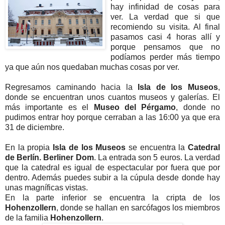
hay infinidad de cosas para
ver. La verdad que si que
recomiendo su visita. Al final
pasamos casi 4 horas allí y
porque pensamos que no
podíamos perder más tiempo
ya que aún nos quedaban muchas cosas por ver.
Regresamos caminando hacia la
Isla de los Museos
,
donde se encuentran unos cuantos museos y galerías. El
más importante es el
Museo del Pérgamo
, donde no
pudimos entrar hoy porque cerraban a las 16:00 ya que era
31 de diciembre.
En la propia
Isla de los Museos
se encuentra la
Catedral
de Berlín. Berliner Dom
. La entrada son 5 euros. La verdad
que la catedral es igual de espectacular por fuera que por
dentro. Además puedes subir a la cúpula desde donde hay
unas magníficas vistas.
En la parte inferior se encuentra la cripta de los
Hohenzollern
, donde se hallan en sarcófagos los miembros
de la familia
Hohenzollern
.