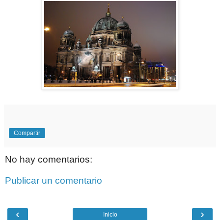
Compartir
No hay comentarios:
Publicar un comentario
‹
›
Inicio