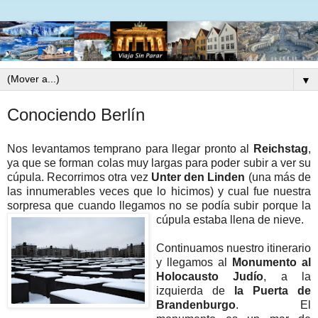
▼
Conociendo Berlín
Nos levantamos temprano para llegar pronto al
Reichstag
,
ya que se forman colas muy largas para poder subir a ver su
cúpula. Recorrimos otra vez
Unter den Linden
(una más de
las innumerables veces que lo hicimos) y cual fue nuestra
sorpresa que cuando llegamos no se podía subir porque la
cúpula estaba llena de nieve.
Continuamos nuestro itinerario
y llegamos al
Monumento al
Holocausto Judío
, a la
izquierda de
la Puerta de
Brandenburgo
. El