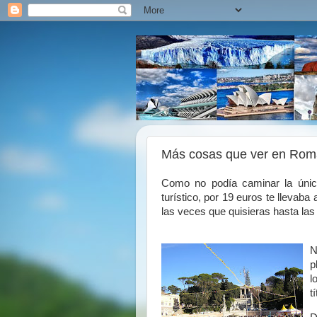
Más cosas que ver en Rom
Como no podía caminar la úni
turístico, por 19 euros te llevaba
las veces que quisieras hasta las
N
p
l
t