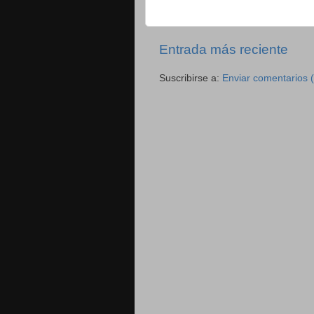
Entrada más reciente
Suscribirse a:
Enviar comentarios 