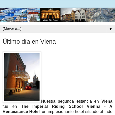
▼
Último día en Viena
Nuestra segunda estancia en
Viena
fue en
The Imperial Riding School Vienna - A
Renaissance Hotel
, un impresionante hotel situado al lado