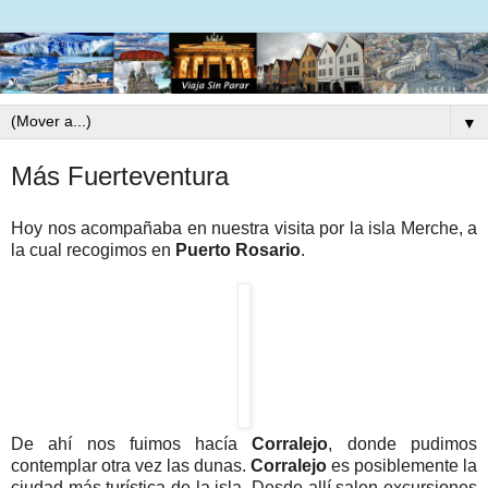
▼
Más Fuerteventura
Hoy nos acompañaba en nuestra visita por la isla Merche, a
la cual recogimos en
Puerto Rosario
.
De ahí nos fuimos hacía
Corralejo
, donde pudimos
contemplar otra vez las dunas.
Corralejo
es posiblemente la
ciudad más turística de la isla. Desde allí salen excursiones