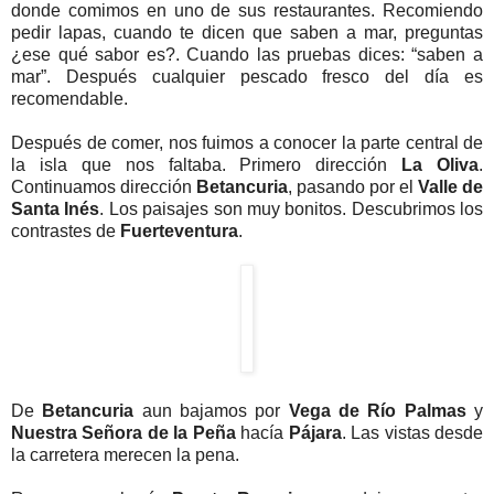
donde comimos en uno de sus restaurantes. Recomiendo
pedir lapas, cuando te dicen que saben a mar, preguntas
¿ese qué sabor es?. Cuando las pruebas dices: “saben a
mar”. Después cualquier pescado fresco del día es
recomendable.
Después de comer, nos fuimos a conocer la parte central de
la isla que nos faltaba. Primero dirección
La Oliva
.
Continuamos dirección
Betancuria
, pasando por el
Valle de
Santa Inés
. Los paisajes son muy bonitos. Descubrimos los
contrastes de
Fuerteventura
.
De
Betancuria
aun bajamos por
Vega de Río Palmas
y
Nuestra Señora de la Peña
hacía
Pájara
. Las vistas desde
la carretera merecen la pena.