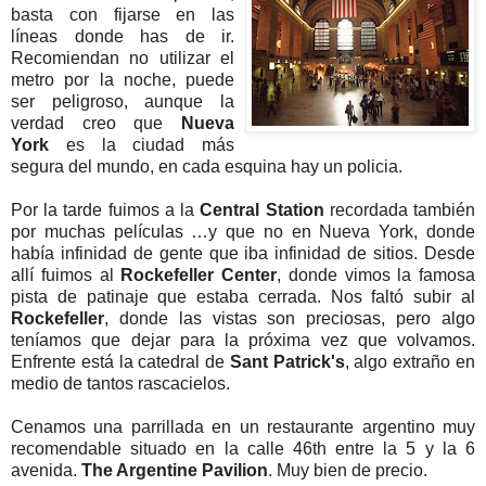
basta con fijarse en las
líneas donde has de ir.
Recomiendan no utilizar el
metro por la noche, puede
ser peligroso, aunque la
verdad creo que
Nueva
York
es la ciudad más
segura del mundo, en cada esquina hay un policia.
Por la tarde fuimos a la
Central Station
recordada también
por muchas películas …y que no en Nueva York, donde
había infinidad de gente que iba infinidad de sitios. Desde
allí fuimos al
Rockefeller Center
, donde vimos la famosa
pista de patinaje que estaba cerrada. Nos faltó subir al
Rockefeller
, donde las vistas son preciosas, pero algo
teníamos que dejar para la próxima vez que volvamos.
Enfrente está la catedral de
Sant Patrick's
, algo extraño en
medio de tantos rascacielos.
Cenamos una parrillada en un restaurante argentino muy
recomendable situado en la calle 46th entre la 5 y la 6
avenida.
The Argentine Pavilion
. Muy bien de precio.